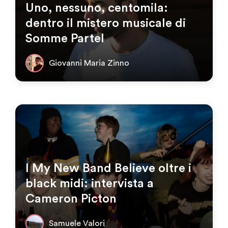
Uno, nessuno, centomila:
dentro il mistero musicale di
Somme Partel
Giovanni Maria Zinno
I My New Band Believe oltre i
black midi: intervista a
Cameron Picton
Samuele Valori