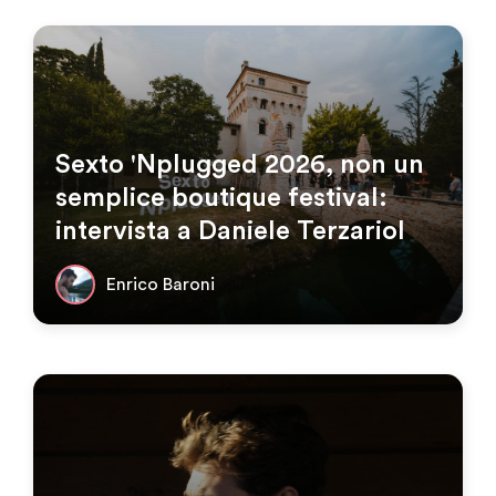
Sexto 'Nplugged 2026, non un
semplice boutique festival:
intervista a Daniele Terzariol
Enrico Baroni