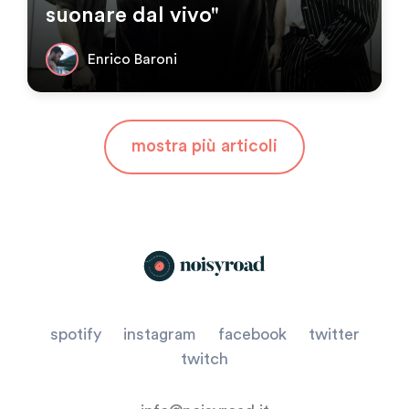
suonare dal vivo"
Enrico Baroni
mostra più articoli
spotify
instagram
facebook
twitter
twitch