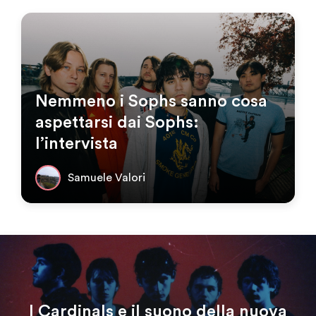
Nemmeno i Sophs sanno cosa
aspettarsi dai Sophs:
l’intervista
Samuele Valori
I Cardinals e il suono della nuova